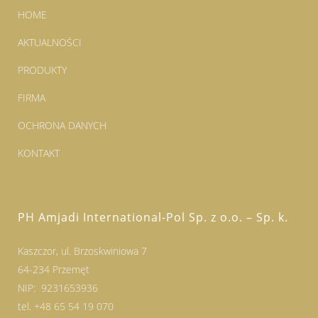
HOME
AKTUALNOŚCI
PRODUKTY
FIRMA
OCHRONA DANYCH
KONTAKT
PH Amjadi International-Pol Sp. z o.o. – Sp. k.
Kaszczor, ul. Brzoskwiniowa 7
64-234 Przemęt
NIP: 9231653936
tel. +48 65 54 19 070